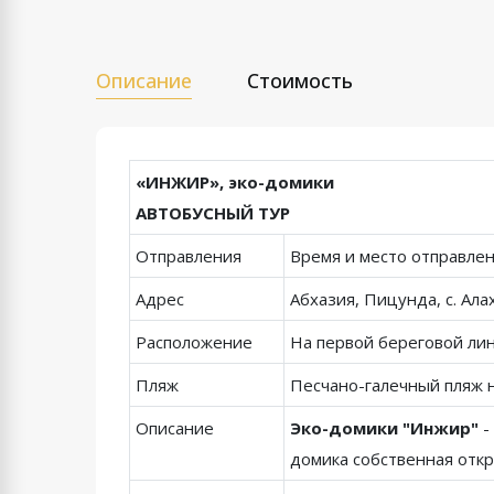
Описание
Стоимость
«ИНЖИР»,
эко-домики
АВТОБУСНЫЙ ТУР
Отправления
Время и место отправле
Адрес
Абхазия, Пицунда, с. Ала
Расположение
На первой береговой лин
Пляж
Песчано-галечный пляж 
Описание
Эко-домики "Инжир"
-
домика собственная откр