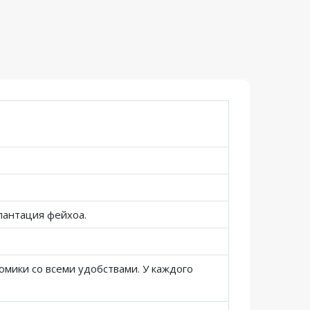
лантация фейхоа.
омики со всеми удобствами. У каждого