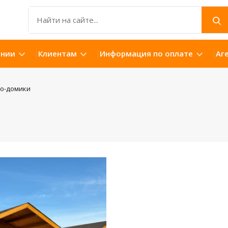
ании
Клиентам
Информация по оплате
Аг
ко-домики
Открыть