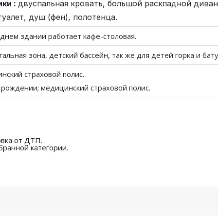
ки :
двуспальная кровать, большой раскладной диван
туалет, душ (фен), полотенца.
днем здании работает кафе-столовая.
альная зона, детский бассейн, так же для детей горка и бат
инский страховой полис.
 рождении; медицинский страховой полис.
вка от ДТП.
бранной категории.