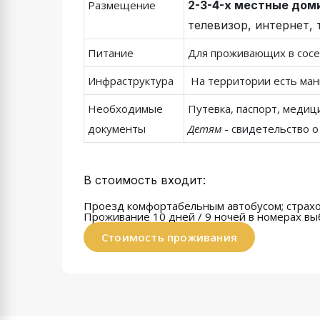
Размещение
2-3-4-х местные доми
телевизор, интернет, 
Питание
Для проживающих в сосе
Инфраструктура
На территории есть манг
Необходимые
Путевка, паспорт, медиц
документы
Детям
- свидетельство о
В стоимость входит:
Проезд комфортабельным автобусом; страхо
Проживание 10 дней / 9 ночей
в номерах вы
Стоимость проживания