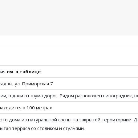
ния
см. в таблице
хадзы, ул. Приморская 7
ии, в дали от шума дорог. Рядом расположен виноградник, п
находится в 100 метрах
 это дома из натуральной сосны на закрытой территориии. Д
ытая терраса со столиком и стульями.