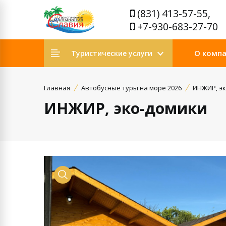
(831) 413-57-55,
+7-930-683-27-70
О комп
Туристические услуги
Главная
Автобусные туры на море 2026
ИНЖИР, э
ИНЖИР, эко-домики
Просмотр