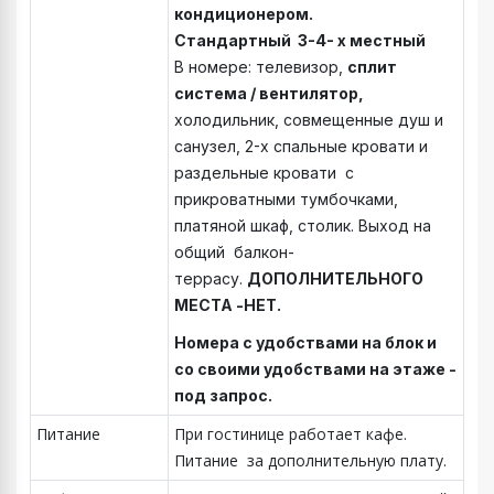
кондиционером.
Стандартный 3-4- х местный
В номере: телевизор,
сплит
система / вентилятор,
холодильник, совмещенные душ и
санузел, 2-х спальные кровати и
раздельные кровати с
прикроватными тумбочками,
платяной шкаф, столик. Выход на
общий балкон-
террасу.
ДОПОЛНИТЕЛЬНОГО
МЕСТА -НЕТ.
Номера с удобствами на блок и
со своими удобствами на этаже -
под запрос.
Питание
При гостинице работает кафе.
Питание за дополнительную плату.