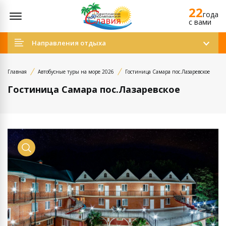
22
Открыть меню
года
c вами
Направления отдыха
Главная
Автобусные туры на море 2026
Гостиница Самара пос.Лазаревское
Гостиница Самара пос.Лазаревское
Просмотр