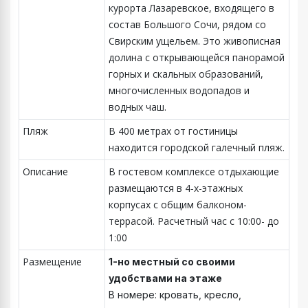
курорта Лазаревское, входящего в
состав Большого Сочи, рядом со
Свирским ущельем. Это живописная
долина с открывающейся панорамой
горных и скальных образований,
многочисленных водопадов и
водных чаш.
Пляж
В 400 метрах от гостиницы
находится городской галечный пляж.
Описание
В гостевом комплексе отдыхающие
размещаются в 4-х-этажных
корпусах с общим балконом-
террасой. Расчетный час с 10:00- до
1:00
Размещение
1-но местный со своими
удобствами на этаже
В номере: кровать, кресло,