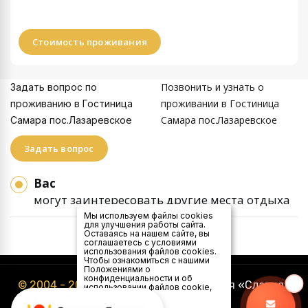
Стоимость проживания
Позвонить и узнать о
Задать вопрос по
проживании в Гостиница
проживанию в Гостиница
Самара пос.Лазаревское
Самара пос.Лазаревское
Задать вопрос
Вас
могут заинтересовать другие места отдыха
Мы используем файлы cookies
для улучшения работы сайта.
Оставаясь на нашем сайте, вы
соглашаетесь с условиями
использования файлов cookies.
Чтобы ознакомиться с нашими
Положениями о
конфиденциальности и об
© 2004 - 2026
Туристическая компания «Славия»
использовании файлов cookie,
нажмите здесь
.
Я