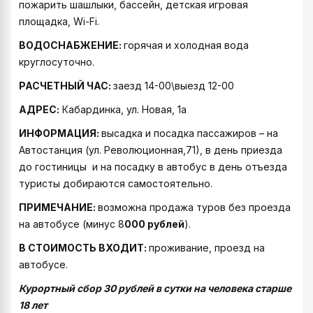
пожарить шашлыки, бассейн, детская игровая
площадка, Wi-Fi.
ВОДОСНАБЖЕНИЕ:
горячая и холодная вода
круглосуточно.
РАСЧЕТНЫЙ ЧАС:
заезд 14-00\выезд 12-00
АДРЕС:
Кабардинка, ул. Новая, 1а
ИНФОРМАЦИЯ:
высадка и посадка пассажиров – на
Автостанция (ул. Революционная,71), в день приезда
до гостиницы и на посадку в автобус в день отъезда
туристы добираются самостоятельно.
ПРИМЕЧАНИЕ:
возможна продажа туров без проезда
на автобусе (минус 8
000 рублей
).
В СТОИМОСТЬ ВХОДИТ:
проживание, проезд на
автобусе.
Курортный сбор 30 рублей в сутки на человека старше
18 лет