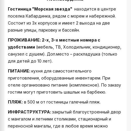
Гостиница "Морская звезда"
находится в центре
поселка Кабардинка, рядом с морем и набережной.
Состоит из 3х корпусов и имеет 2 выхода на две
разные улицы, парковку и бассейн.
ПРОЖИВАНИЕ: 2-х, 3-х местные номера с
удобствами
(мебель, ТВ, Холодильник, кондиционер,
санузел с душем). Доп.место – раскладушка (только
для детей до 10 лет).
ПИТАНИЕ:
кухня для самостоятельного
приготовления, оборудованные инвентарем. При
отеле организовано питание (комплексное). По заказу
гостям могут приготовить шашлык на барбекю.
ПЛЯЖ:
в 500 м от гостиницы галечный пляж.
ИНФРАСТРУКТУРА:
закрытый благоустроенный двор
с мангалом и летними столиками, стационарный и
переносной мангалы, где в любое время можно