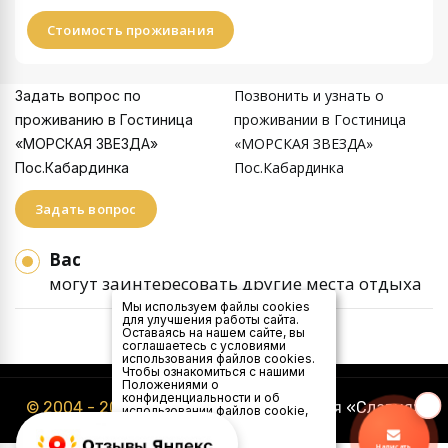
Стоимость проживания
Позвонить и узнать о
Задать вопрос по
проживании в Гостиница
проживанию в Гостиница
«МОРСКАЯ ЗВЕЗДА»
«МОРСКАЯ ЗВЕЗДА»
Пос.Кабардинка
Пос.Кабардинка
Задать вопрос
Вас
могут заинтересовать другие места отдыха
Мы используем файлы cookies
для улучшения работы сайта.
Оставаясь на нашем сайте, вы
соглашаетесь с условиями
использования файлов cookies.
Чтобы ознакомиться с нашими
Положениями о
конфиденциальности и об
© 2004 - 2026
Туристическая компания «Славия»
использовании файлов cookie,
нажмите здесь
.
Я
Написать