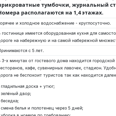
прикроватные тумбочки, журнальный сто
Номера располагаются на 1,4 этажах.
орячее и холодное водоснабжение - круглосуточно.
 гостинице имеется оборудованная кухня для самост
дороге на набережную и на самой набережной множест
ринимаются с 5 лет.
 3-х минутах от гостевого дома находится городской
есторанов, кафе, сувенирных лавочек, стадион. Удоб
орога не беспокоит туристов так как находится далеко
 гладильная доска + утюг;
 зелёный двор;
 беседка;
 смена белья и полотенец через 5 дней;
 уборка в номере по требованию;