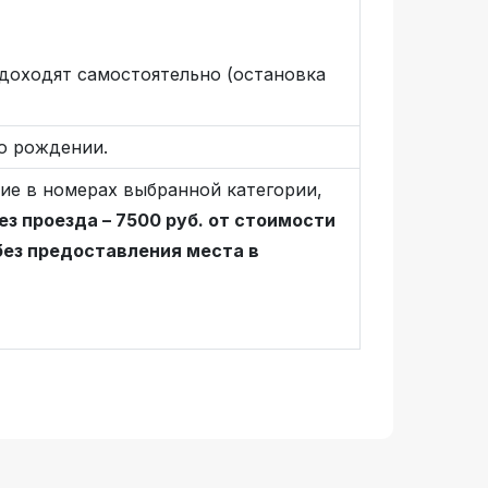
 доходят самостоятельно (остановка
 о рождении.
ие в номерах выбранной категории,
з проезда – 7500 руб. от стоимости
без предоставления места в