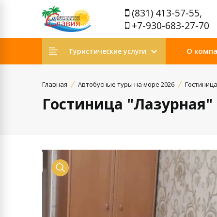
(831) 413-57-55,
+7-930-683-27-70
О комп
Туристические услуги
Главная
Автобусные туры на море 2026
Гостиница
Гостиница "Лазурная"
Просмотр