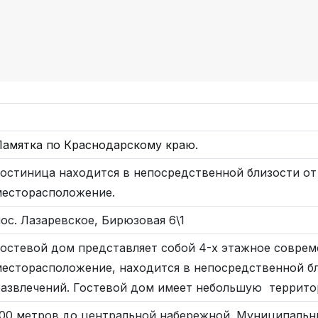
Памятка по Краснодарскому краю.
Гостиница находится в непосредственной близости от
месторасположение.
ос. Лазаревское, Бирюзовая 6\1
Гостевой дом представляет собой 4-х этажное соврем
месторасположение, находится в непосредственной бл
развлечений. Гостевой дом имеет небольшую террито
00 метров до центральной набережной. Муниципальный