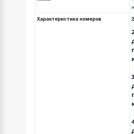
н
Характеристика номеров