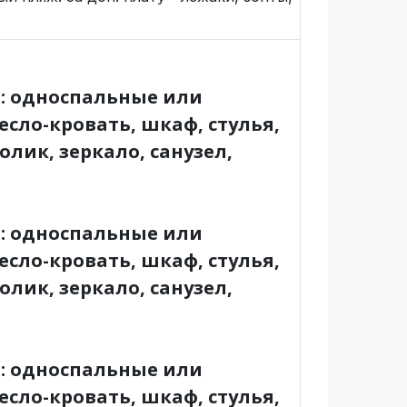
и: односпальные или
есло-кровать, шкаф, стулья,
лик, зеркало, санузел,
и: односпальные или
есло-кровать, шкаф, стулья,
лик, зеркало, санузел,
и: односпальные или
есло-кровать, шкаф, стулья,