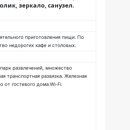
лик, зеркало, санузел.
оятельного приготовления пищи. По
во недорогих кафе и столовых.
 парк развлечений, множество
ная транспортная развязка. Железная
 от гостевого дома.Wi-Fi.