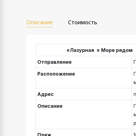
Описание
Стоимость
«Лазурная » Море рядом
Отправление
Расположение
Адрес
п
Описание
Пляж
1