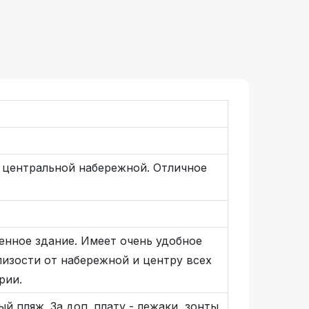
 центральной набережной. Отличное
енное здание. Имеет очень удобное
изости от набережной и центру всех
рии.
 пляж. За доп. плату - лежаки, зонты,