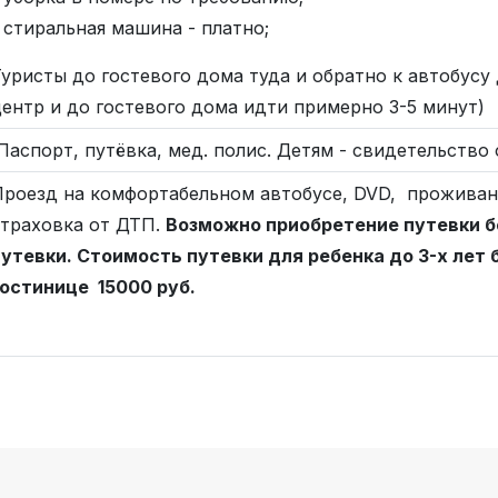
 стиральная машина - платно;
уристы до гостевого дома туда и обратно к автобусу
ентр и до гостевого дома идти примерно 3-5 минут)
аспорт, путёвка, мед. полис. Детям - свидетельство
Проезд на комфортабельном автобусе, DVD, проживан
страховка от ДТП.
Возможно приобретение путевки бе
путевки.
Стоимость путевки для ребенка до 3-х лет 
гостинице
15000
руб.