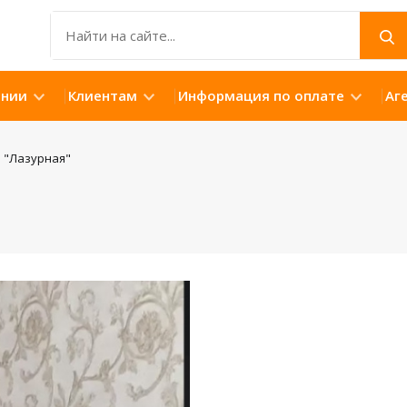
ании
Клиентам
Информация по оплате
Аг
 "Лазурная"
Открыть