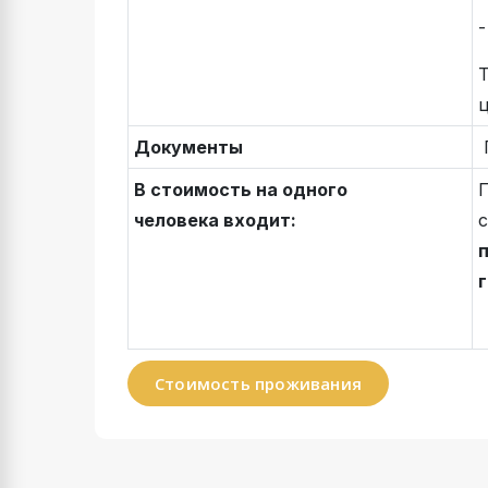
-
Т
ц
Документы
П
В стоимость на одного
человека входит:
Стоимость проживания