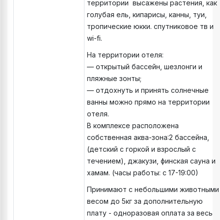
территории высажены растения, как
голубая ель, кипарисы, канны, туи,
тропические юкки. спутниковое тв и
wi-fi.
На территории отеля:
— открытый бассейн, шезлонги и
пляжные зонты;
— отдохнуть и принять солнечные
ванны можно прямо на территории
отеля.
В комплексе расположена
собственная аква-зона:2 бассейна,
(детский с горкой и взрослый с
течением), джакузи, финская сауна и
хамам. (часы работы: с 17-19:00)
Принимают с небольшими животными
весом до 5кг за дополнительную
плату - одноразовая оплата за весь