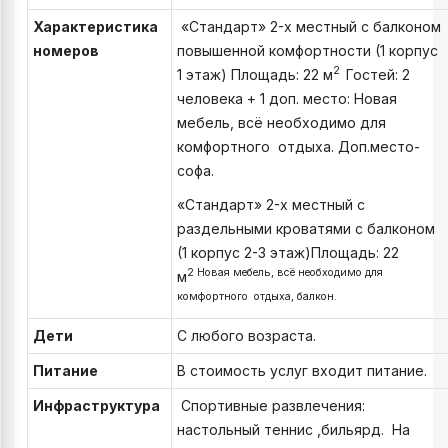
Характеристика
«Стандарт» 2-х местный с балконом
номеров
повышенной комфортности (1 корпус
2
1 этаж) Площадь: 22 м
Гостей: 2
человека + 1 доп. место: Новая
мебель, всё необходимо для
комфортного отдыха. Доп.место-
софа.
«Стандарт» 2-х местный с
раздельными кроватями с балконом
(1 корпус 2-3 этаж)Площадь: 22
2 Новая мебель, всё необходимо для
м
комфортного отдыха, балкон.
Дети
С любого возраста.
Питание
В стоимость услуг входит питание.
Инфраструктура
Спортивные развлечения:
настольный теннис ,бильярд. На