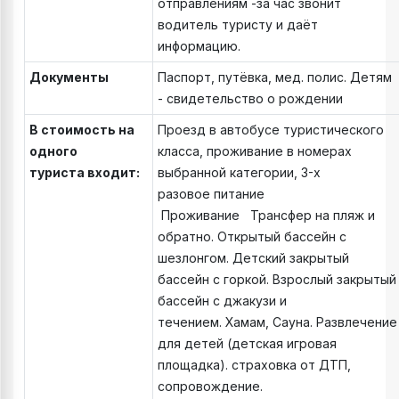
отправлениям -за час звонит
водитель туристу и даёт
информацию.
Документы
Паспорт, путёвка, мед. полис. Детям
- свидетельство о рождении
В стоимость на
Проезд в автобусе туристического
одного
класса, проживание в номерах
туриста входит:
выбранной категории, 3-х
разовое питание
Проживание Трансфер на пляж и
обратно. Открытый бассейн с
шезлонгом. Детский закрытый
бассейн с горкой. Взрослый закрытый
бассейн с джакузи и
течением. Хамам, Сауна. Развлечение
для детей (детская игровая
площадка). страховка от ДТП,
сопровождение.