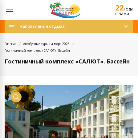
22
Открыть меню
года
c вами
Направления отдыха
Главная
Автобусные туры на море 2026
Гостиничный комплекс «САЛЮТ». Бассейн
Гостиничный комплекс «САЛЮТ». Бассейн
Просмотр