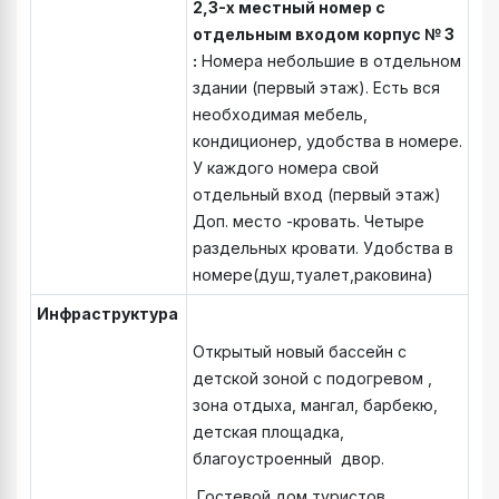
2,3-х местный номер с
отдельным входом корпус № 3
:
Номера небольшие в отдельном
здании (первый этаж). Есть вся
необходимая мебель,
кондиционер, удобства в номере.
У каждого номера свой
отдельный вход (первый этаж)
Доп. место -кровать. Четыре
раздельных кровати. Удобства в
номере(душ,туалет,раковина)
Инфраструктура
Открытый новый бассейн с
детской зоной с подогревом ,
зона отдыха, мангал, барбекю,
детская площадка,
благоустроенный двор.
Гостевой дом туристов