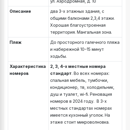
ул. Аэродромная, д. 10
Описание
два 3-х этажных здания, с
общими балконами 2,3,4 этажи.
Хорошая благоустроенная
территория. Мангальная зона.
Пляж
До просторного галечного пляжа
и набережной 10−15 минут
ходьбы.
Характеристика
2, 3, 4-х местные номера
номеров
стандарт
. Во всех номерах:
спальная мебель, тумбочки,
кондиционер, тв, холодильник,
душ и туалет, wi-fi. Реновация
номеров в 2024 году. В 3-х
местных стандартах номерах
имеется кухонный уголок. На
этаже стоит микроволновка.