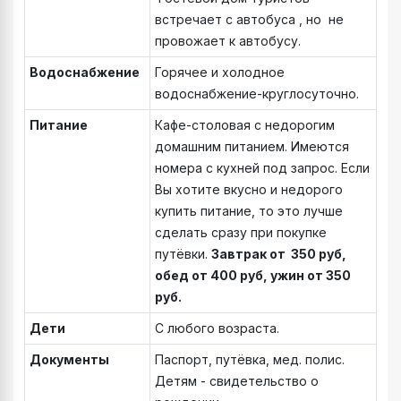
встречает с автобуса , но не
провожает к автобусу.
Водоснабжение
Горячее и холодное
водоснабжение-круглосуточно.
Питание
Кафе-столовая с недорогим
домашним питанием. Имеются
номера с кухней под запрос. Если
Вы хотите вкусно и недорого
купить питание, то это лучше
сделать сразу при покупке
путёвки.
Завтрак от 350 руб,
обед от 400 руб, ужин от 350
руб.
Дети
С любого возраста.
Документы
Паспорт, путёвка, мед. полис.
Детям - свидетельство о