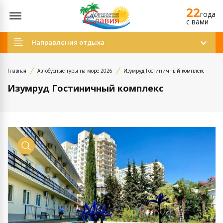
22
Открыть меню
года
c вами
Направления отдыха
Главная
Автобусные туры на море 2026
Изумруд Гостиничный комплекс
Изумруд Гостиничный комплекс
Просмотр