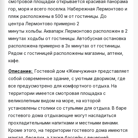
смотровой площадки открывается красивая панорама
гор, моря и всего поселка. Набережная Лермонтово и
пляж расположены в 500 м от гостиницы. До
центра Лермонтово примерно 2
минуты хольбы. Аквапарк Лермонтово расположен в 2
минутах ходьбы от гостиницы. Автобусная остановка
расположена примерно в 3х минутах от гостиницы.
Рядом с гостиницей расположены магазины, аптеки,
кафе.
Описание:
Гостевой дом «Жемчужина» представляет
собой современное здание, с уютным двориком, где
все предусмотрено для комфортного отдыха. На
территории имеется смотровая площадка с
великолепным видом на море, на которой
установлены столики со стульями для отдыха. В баре
гостевого дома отдыхающие могут насладиться
прохладительными напитками и местными винами.
Кроме этого, на территории гостевого дома имеются
мангал, беседки, а также бассейн с вечерней