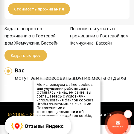
Стоимость проживания
Позвонить и узнать о
Задать вопрос по
проживании в Гостевой дом
проживанию в Гостевой
Жемчужина. Бассейн
дом Жемчужина. Бассейн
Задать вопрос
Вас
могут заинтересовать другие места отдыха
Мы используем файлы cookies
для улучшения работы сайта.
Оставаясь на нашем сайте, вы
соглашаетесь с условиями
использования файлов cookies.
Чтобы ознакомиться с нашими
Положениями о
конфиденциальности и об
© 2004 - 2026
Туристическая компания «Славия»
использовании файлов cookie,
нажмите здесь
.
Я
Написать
согласен
0