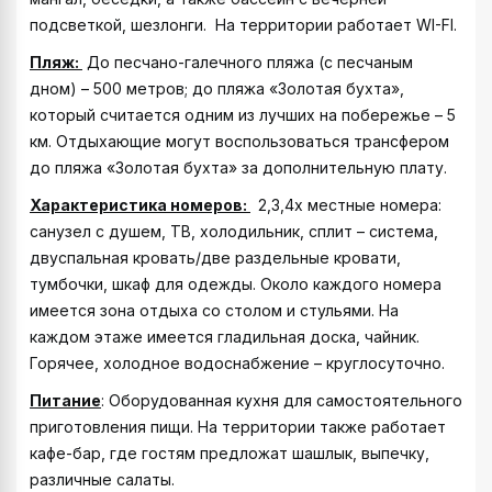
подсветкой, шезлонги. На территории работает WI-FI.
Пляж:
До песчано-галечного пляжа (с песчаным
дном) – 500 метров; до пляжа «Золотая бухта»,
который считается одним из лучших на побережье – 5
км. Отдыхающие могут воспользоваться трансфером
до пляжа «Золотая бухта» за дополнительную плату.
Характеристика номеров:
2,3,4х местные номера:
санузел с душем, ТВ, холодильник, сплит – система,
двуспальная кровать/две раздельные кровати,
тумбочки, шкаф для одежды. Около каждого номера
имеется зона отдыха со столом и стульями. На
каждом этаже имеется гладильная доска, чайник.
Горячее, холодное водоснабжение – круглосуточно.
Питание
: Оборудованная кухня для самостоятельного
приготовления пищи. На территории также работает
кафе-бар, где гостям предложат шашлык, выпечку,
различные салаты.