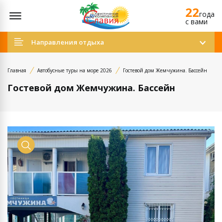
22
Открыть меню
года
c вами
Направления отдыха
Главная
Автобусные туры на море 2026
Гостевой дом Жемчужина. Бассейн
Гостевой дом Жемчужина. Бассейн
Просмотр