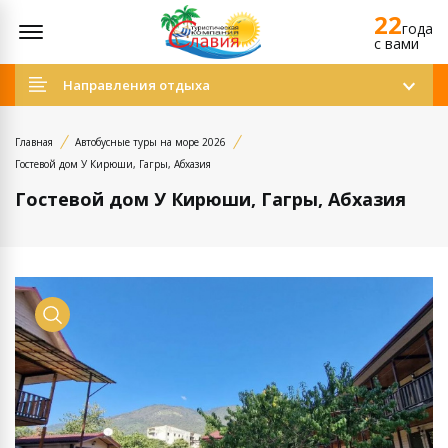
22
Открыть меню
года
c вами
Направления отдыха
Главная
Автобусные туры на море 2026
Гостевой дом У Кирюши, Гагры, Абхазия
Гостевой дом У Кирюши, Гагры, Абхазия
Просмотр