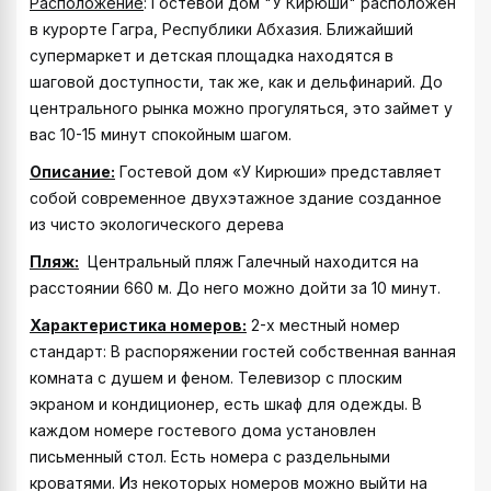
Расположение
: Гостевой дом "У Кирюши" расположен
в курорте Гагра, Республики Абхазия. Ближайший
супермаркет и детская площадка находятся в
шаговой доступности, так же, как и дельфинарий. До
центрального рынка можно прогуляться, это займет у
вас 10-15 минут спокойным шагом.
Описание:
Гостевой дом «У Кирюши» представляет
собой современное двухэтажное здание созданное
из чисто экологического дерева
Пляж:
Центральный пляж Галечный находится на
расстоянии 660 м. До него можно дойти за 10 минут.
Характеристика номеров:
2-х местный номер
стандарт: В распоряжении гостей собственная ванная
комната с душем и феном. Телевизор с плоским
экраном и кондиционер, есть шкаф для одежды. В
каждом номере гостевого дома установлен
письменный стол. Есть номера с раздельными
кроватями. Из некоторых номеров можно выйти на