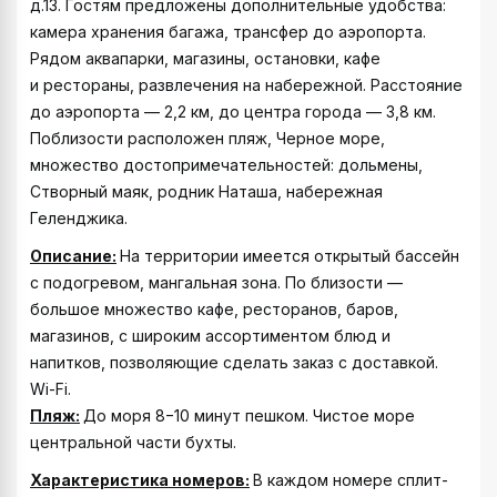
д.13. Гостям предложены дополнительные удобства:
камера хранения багажа, трансфер до аэропорта.
Рядом аквапарки, магазины, остановки, кафе
и рестораны, развлечения на набережной. Расстояние
до аэропорта — 2,2 км, до центра города — 3,8 км.
Поблизости расположен пляж, Черное море,
множество достопримечательностей: дольмены,
Створный маяк, родник Наташа, набережная
Геленджика.
Описание:
На территории имеется открытый бассейн
с подогревом, мангальная зона. По близости —
большое множество кафе, ресторанов, баров,
магазинов, с широким ассортиментом блюд и
напитков, позволяющие сделать заказ с доставкой.
Wi-Fi.
Пляж:
До моря 8−10 минут пешком. Чистое море
центральной части бухты.
Характеристика номеров:
В каждом номере сплит-