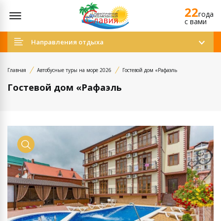
22
Открыть меню
года
c вами
Направления отдыха
Главная
Автобусные туры на море 2026
Гостевой дом «Рафаэль
Гостевой дом «Рафаэль
Просмотр