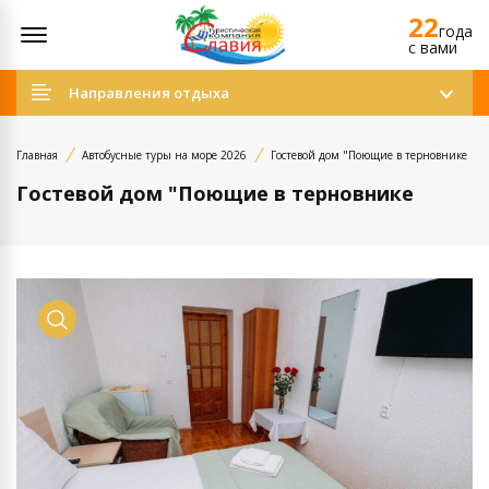
22
Открыть меню
года
c вами
Направления отдыха
Главная
Автобусные туры на море 2026
Гостевой дом "Поющие в терновнике
Гостевой дом "Поющие в терновнике
Просмотр