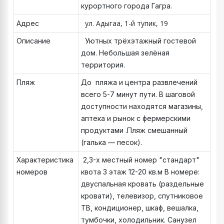
курортного города Гагра.
ул. Адыгаа, 1-й тупик, 19
Адрес
Описание
Уютных трёхэтажный гостевой
дом. Небольшая зелёная
территория.
Пляж
До пляжа и центра развлечений
всего 5-7 минут пути. В шаговой
доступности находятся магазины,
аптека и рынок с фермерскими
продуктами .Пляж смешанный
(галька — песок).
Характеристика
2,3-х местный номер "стандарт"
номеров
квота 3 этаж 12-20 кв.м В номере:
двуспальная кровать (раздельные
кровати), телевизор, спутниковое
ТВ, кондиционер, шкаф, вешалка,
тумбочки, холодильник. Санузел