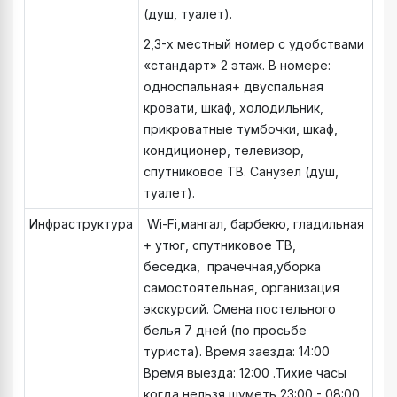
(душ, туалет).
2,3-х местный номер с удобствами
«стандарт» 2 этаж. В номере:
односпальная+ двуспальная
кровати, шкаф, холодильник,
прикроватные тумбочки, шкаф,
кондиционер, телевизор,
спутниковое ТВ. Санузел (душ,
туалет).
Инфраструктура
Wi-Fi,мангал, барбекю, гладильная
+ утюг, спутниковое ТВ,
беседка, прачечная,уборка
самостоятельная, организация
экскурсий. Смена постельного
белья 7 дней (по просьбе
туриста). Время заезда: 14:00
Время выезда: 12:00 .Тихие часы
когда нельзя шуметь 23:00 - 08:00