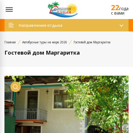
22
Открыть меню
года
c вами
Направления отдыха
Главная
Автобусные туры на море 2026
Гостевой дом Маргаритка
Гостевой дом Маргаритка
Просмотр