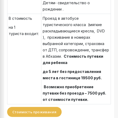
Детям- свидетельство о
рождении .
В стоимость
Проезд в автобусе
туристического класса (мягкие
на 1
раскладывающиеся кресла, DVD
туриста входит:
), проживание в номерах
выбранной категории, страховка
от ДТП, сопровождение, трансфер
в Абхазии.
Стоимость путевки
для ребенка
до 5 лет без предоставления
места в гостинице
19500
руб
.
Возможно приобретение
путевки без проезда – 7500 руб.
от стоимости путевки.
Стоимость проживания