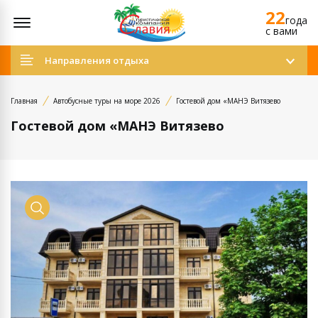
22
Открыть меню
года
c вами
Направления отдыха
Главная
Автобусные туры на море 2026
Гостевой дом «МАНЭ Витязево
Гостевой дом «МАНЭ Витязево
Просмотр