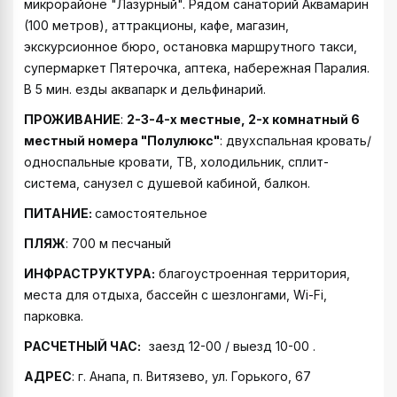
микрорайоне "Лазурный". Рядом санаторий Аквамарин
(100 метров), аттракционы, кафе, магазин,
экскурсионное бюро, остановка маршрутного такси,
супермаркет Пятерочка, аптека, набережная Паралия.
В 5 мин. езды аквапарк и дельфинарий.
ПРОЖИВАНИЕ
:
2-3-4-х местные, 2-х комнатный 6
местный номера "Полулюкс"
: двухспальная кровать/
односпальные кровати, ТВ, холодильник, сплит-
система, санузел с душевой кабиной, балкон.
ПИТАНИЕ:
самостоятельное
ПЛЯЖ
: 700 м песчаный
ИНФРАСТРУКТУРА:
благоустроенная территория,
места для отдыха, бассейн с шезлонгами, Wi-Fi,
парковка.
РАСЧЕТНЫЙ ЧАС:
заезд 12-00 / выезд 10-00 .
АДРЕС
: г. Анапа, п. Витязево, ул. Горького, 67