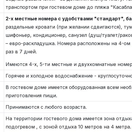
транспортом при гостевом доме до пляжа "Касаблан
2-х местные номера с удобствами "стандарт", б
раздельные кровати (при желании сдвигаются), тумб
шифоньер, кондиционер, санузел (душ/туалет/рако
– евро-раскладушка. Номера расположены на 4-ом
раз в 7 дней.
Имеются 4-х, 5-ти местные и двухкомнатные номер
Горячее и холодное водоснабжение - круглосуточно
В гостевом доме имеется оборудованная всем нео
приготовления пищи.
Принимаются с любого возраста.
На территории гостевого дома имеется зона отдыха
подогревом , с зоной отдыха 10 метров на 4 метра.