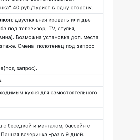
ка" 40 руб./турист в одну сторону.
алкон
: двуспальная кровать или две
а под телевизор, TV, стулья,
вина). Возможна установка доп. места
 этаже. Смена полотенец под запрос
а(под запрос).
.
бходимым кухня для самостоятельного
 с беседкой и мангалом, бассейн с
 Пенная вечеринка -раз в 9 дней.