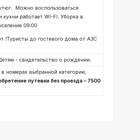
 утюг. Можно воспользоваться
 кухни работает WI-FI. Уборка в
ыселение 09:00
т !Туристы до гостевого дома от АЗС
 Детям - свидетельство о рождении.
 в номерах выбранной категории,
бретение путевки без проезда – 7500