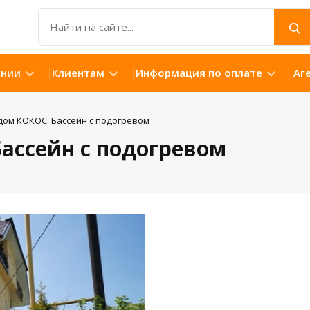
ании
Клиентам
Информация по оплате
Аг
дом КОКОС. Бассейн с подогревом
Бассейн с подогревом
Открыть