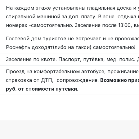
На каждом этаже установлены гладильная доска и
стиральной машиной за доп. плату. В зоне отдыха и
номерах -самостоятельно. Заселение после 13:00, в
Гостевой дом туристов не встречает и не провожае
Роснефть доходят(либо на такси) самостоятельно!
Заселение по квоте. Паспорт, путёвка, мед. полис.
Проезд на комфортабельном автобусе, проживание
страховка от ДТП, сопровождение.
Возможно прио
руб. от стоимости путевки.