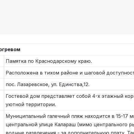
догревом
Памятка по Краснодарскому краю.
Расположена в тихом районе и шаговой доступност
пос. Лазаревское, ул. Единства,12.
Гостевой дом представляет собой 4-х этажный ко
уютной территории.
Муниципальный галечный пляж находится в 15-17 
центральной улице Калараш (мимо центрального ры
водные развлечения - за дополнительную плату. Т