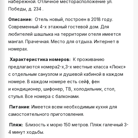
набережной. Отличное месторасположение ул.
Победы, д. 234 .
Описание:
Отель новый, построен в 2018 году.
Современный 4-х этажный гостевой дом. Для
любителей шашлыка на территории отеля имеется
мангал. Прачечная. Место для отдыха. Интернет в
номерах.
Характеристика номеров:
К проживанию
предлагаются номера2-х,3-х местные класса «Люкс»
с отдельным санузлом и душевой кабиной в каждом
номере. В каждом номере есть сейф, фен
и кондиционер, шифонер, ТВ, холодильник, стол,
стулья. Все номера с балконами.
Питание
: Имеется всем необходимым кухня для
самостоятельного приготовления.
Пляж:
Близость к морю 150 метров. Пляж галечный 3-
4 минут ходьбы.