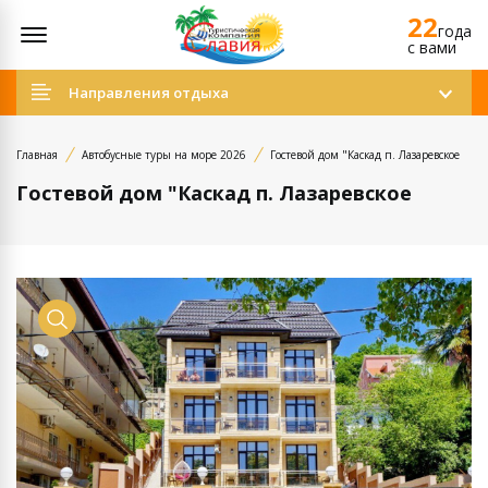
22
Открыть меню
года
c вами
Направления отдыха
Главная
Автобусные туры на море 2026
Гостевой дом "Каскад п. Лазаревское
Гостевой дом "Каскад п. Лазаревское
Просмотр