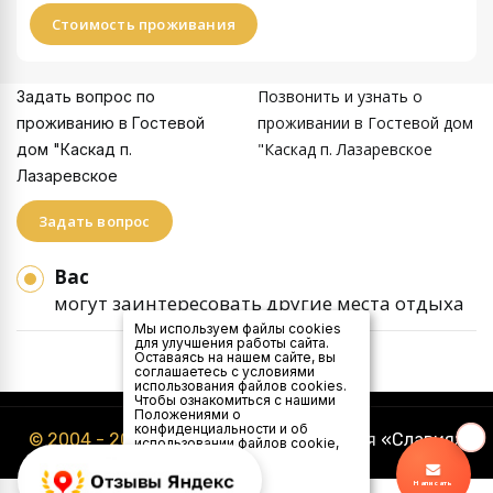
Стоимость проживания
Позвонить и узнать о
Задать вопрос по
проживании в Гостевой дом
проживанию в Гостевой
"Каскад п. Лазаревское
дом "Каскад п.
Лазаревское
Задать вопрос
Вас
могут заинтересовать другие места отдыха
Мы используем файлы cookies
для улучшения работы сайта.
Оставаясь на нашем сайте, вы
соглашаетесь с условиями
использования файлов cookies.
Чтобы ознакомиться с нашими
Положениями о
конфиденциальности и об
© 2004 - 2026
Туристическая компания «Славия»
использовании файлов cookie,
нажмите здесь
.
Я
Написать