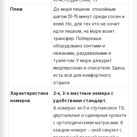
Пляж
До моря пешком спокойным
шагом 10-15 минут среди сосен и
елей. Но, для тех кто не хочет
идти пешком, на море возит
трансфер. Побережье
оборудовано зонтами и
лежаками, раздевалками и
туалетом. У моря дежурит
медперсонал и спасатели. Здесь
есть всё для комфортного
отдыха.
2-х, 3-х местные номера с
Характеристика
удобствами стандарт.
номеров
В номерах: wi-fi и спутниковое ТВ,
двуспальные и одинарные кровати
с ортопедическими матрасами. В
каждом номере – свой санузел с