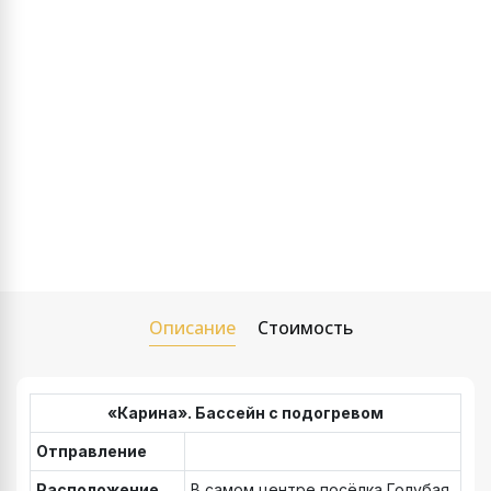
Описание
Стоимость
«Карина». Бассейн с подогревом
Отправление
Расположение
В самом центре посёлка Голубая