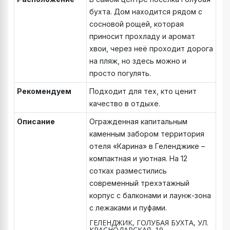
бухта. Дом находится рядом с
сосновой рощей, которая
приносит прохладу и аромат
хвои, через неё проходит дорога
на пляж, но здесь можно и
просто погулять.
Рекомендуем
Подходит для тех, кто ценит
качество в отдыхе.
Описание
Огражденная капитальным
каменным забором территория
отеля «Карина» в Геленджике –
компактная и уютная. На 12
сотках разместились
современный трехэтажный
корпус с балконами и лаунж-зона
с лежаками и пуфами.
ГЕЛЕНДЖИК, ГОЛУБАЯ БУХТА, УЛ.
КРАСНОДАРСКАЯ, 19