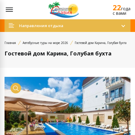
22
Открыть меню
года
c вами
Направления отдыха
Главная
Автобусные туры на море 2026
Гостевой дом Карина, Голубая бухта
Гостевой дом Карина, Голубая бухта
Просмотр