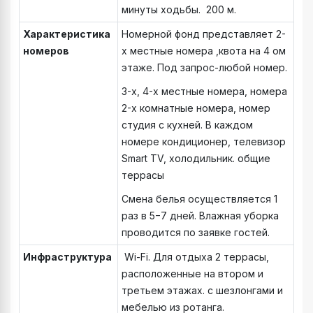
минуты ходьбы. 200 м.
Характеристика
Номерной фонд представляет 2-
номеров
х местные номера ,квота на 4 ом
этаже. Под запрос-любой номер.
3-х, 4-х местные номера, номера
2-х комнатные номера, номер
студия с кухней. В каждом
номере кондиционер, телевизор
Smart TV, холодильник. общие
террасы
Смена белья осуществляется 1
раз в 5−7 дней. Влажная уборка
проводится по заявке гостей.
Инфраструктура
Wi-Fi. Для отдыха 2 террасы,
расположенные на втором и
третьем этажах. с шезлонгами и
мебелью из ротанга.