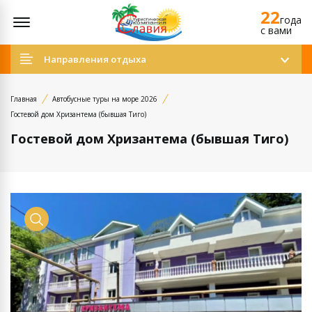
22
Открыть меню
года
c вами
Направления отдыха
Главная
Автобусные туры на море 2026
Гостевой дом Хризантема (бывшая Тиго)
Гостевой дом Хризантема (бывшая Тиго)
Просмотр