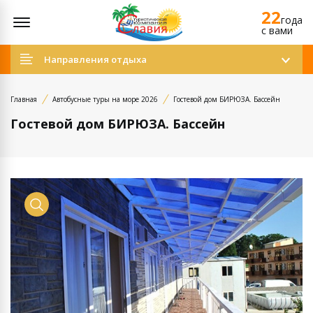
22
Открыть меню
года
c вами
Направления отдыха
Главная
Автобусные туры на море 2026
Гостевой дом БИРЮЗА. Бассейн
Гостевой дом БИРЮЗА. Бассейн
Просмотр