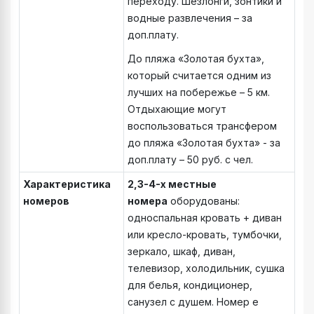
переходу. Шезлонги, зонтики и
водные развлечения – за
доп.плату.
До пляжа «Золотая бухта»,
который считается одним из
лучших на побережье – 5 км.
Отдыхающие могут
воспользоваться трансфером
до пляжа «Золотая бухта» - за
доп.плату – 50 руб. с чел.
Характеристика
2,3-4-х местные
номеров
номера
оборудованы:
односпальная кровать + диван
или кресло-кровать, тумбочки,
зеркало, шкаф, диван,
телевизор, холодильник, сушка
для белья, кондиционер,
санузел с душем. Номер е