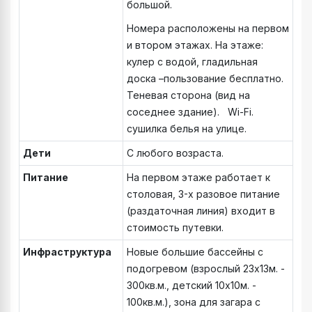
большой.
Номера расположены на первом
и втором этажах. На этаже:
кулер с водой, гладильная
доска –пользование бесплатно.
Теневая сторона (вид на
соседнее здание). Wi-Fi.
сушилка белья на улице.
Дети
С любого возраста.
Питание
На первом этаже работает к
столовая, 3-х разовое питание
(раздаточная линия) входит в
стоимость путевки.
Инфраструктура
Новые большие бассейны с
подогревом (взрослый 23х13м. -
300кв.м., детский 10х10м. -
100кв.м.), зона для загара с