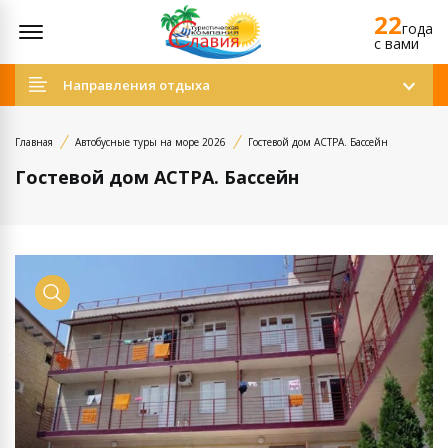
22
Открыть меню
года
c вами
Направления отдыха
Главная
Автобусные туры на море 2026
Гостевой дом АСТРА. Бассейн
Гостевой дом АСТРА. Бассейн
Просмотр