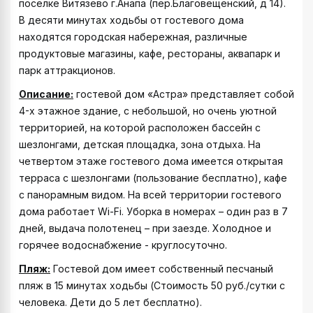
поселке Витязево г.Анапа (пер.Благовещенский, д 14).
В десяти минутах ходьбы от гостевого дома
находятся городская набережная, различные
продуктовые магазины, кафе, рестораны, аквапарк и
парк аттракционов.
Описание:
гостевой дом «Астра» представляет собой
4-х этажное здание, с небольшой, но очень уютной
территорией, на которой расположен бассейн с
шезлонгами, детская площадка, зона отдыха. На
четвертом этаже гостевого дома имеется открытая
терраса с шезлонгами (пользование бесплатно), кафе
с панорамным видом. На всей территории гостевого
дома работает Wi-Fi. Уборка в номерах – один раз в 7
дней, выдача полотенец – при заезде. Холодное и
горячее водоснабжение - круглосуточно.
Пляж:
Гостевой дом имеет собственный песчаный
пляж в 15 минутах ходьбы (Стоимость 50 руб./сутки с
человека. Дети до 5 лет бесплатно).