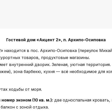
Гостевой дом «Акцент 2», п. Архипо-Осиповка
» находится в пос.
Архипо-Осиповка
(переулок Михай
 курортных товаров, продуктовые магазины.
еет внутренний дворик. Зеленая, уютная территория.
жем), зона барбекю, кухня — всё необходимое для к
тах ходьбы от моря.
номер эконом (10 кв. м.):
две
односпальная кровать,
 балкон с зоной отдыха.