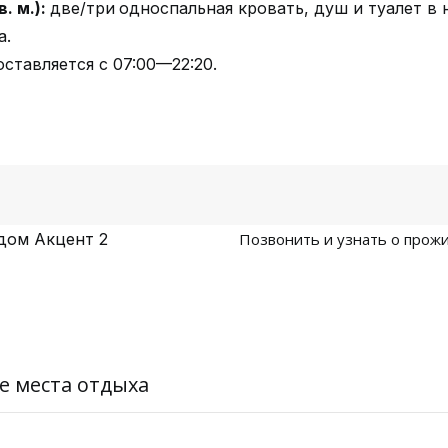
. м.):
две/три
односпальная кровать, душ и туалет в
а.
ставляется с 07:00—22:20.
дом Акцент 2
Позвонить и узнать о прожи
е места отдыха