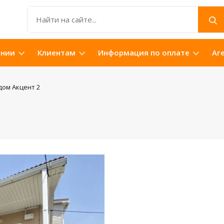
ании
Клиентам
Информация по оплате
Аг
дом Акцент 2
Открыть