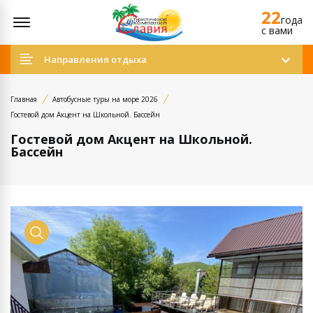
22
Открыть меню
года
c вами
Направления отдыха
Главная
Автобусные туры на море 2026
Гостевой дом Акцент на Школьной. Бассейн
Гостевой дом Акцент на Школьной.
Бассейн
Просмотр