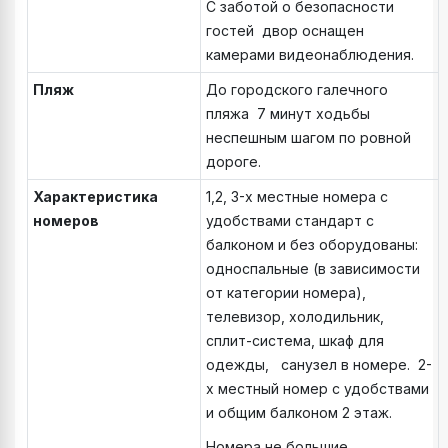
С заботой о безопасности
гостей двор оснащен
камерами видеонаблюдения.
Пляж
До городского галечного
пляжа 7 минут ходьбы
неспешным шагом по ровной
дороге.
Характеристика
1,2, 3-х местные номера с
номеров
удобствами стандарт с
балконом и без оборудованы:
односпальные (в зависимости
от категории номера),
телевизор, холодильник,
сплит-система, шкаф для
одежды, санузел в номере. 2-
х местный номер с удобствами
и общим балконом 2 этаж.
Номера не большие.