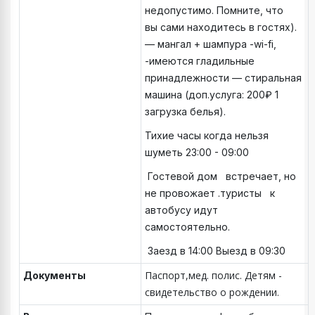
недопустимо. Помните, что
вы сами находитесь в гостях).
— ⁠мангал + шампура -wi-fi,
-имеются гладильные
принадлежности — ⁠стиральная
машина (доп.услуга: 200₽ 1
загрузка белья).
Тихие часы когда нельзя
шуметь 23:00 - 09:00
Гостевой дом встречает, но
не провожает .туристы к
автобусу идут
самостоятельно.
Заезд в 14:00 Выезд в 09:30
Паспорт,мед. полис. Детям -
Документы
свидетельство о рождении.