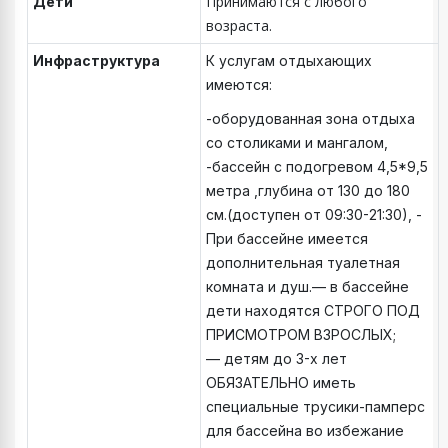
Принимаются с любого
Дети
возраста.
Инфраструктура
К услугам отдыхающих
имеются:
-оборудованная зона отдыха
со столиками и мангалом,
-бассейн с подогревом 4,5*9,5
метра ,глубина от 130 до 180
см.(доступен от 09:30-21:30), -
При бассейне имеется
дополнительная туалетная
комната и душ.— в бассейне
дети находятся СТРОГО ПОД
ПРИСМОТРОМ ВЗРОСЛЫХ;
— ⁠детям до 3-х лет
ОБЯЗАТЕЛЬНО иметь
специальные трусики-памперс
для бассейна во избежание