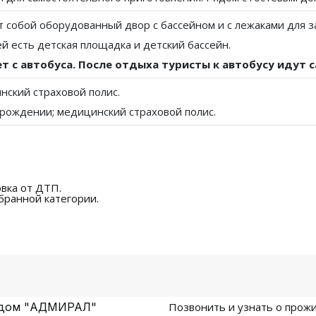
 собой оборудованный двор с бассейном и с лежаками для за
й есть детская площадка и детский бассейн.
т с автобуса. После отдыха туристы к автобусу идут 
нский страховой полис.
 рождении; медицинский страховой полис.
вка от ДТП.
бранной категории.
й дом "АДМИРАЛ"
Позвонить и узнать о прож