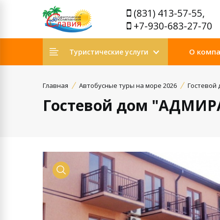
(831) 413-57-55,
+7-930-683-27-70
О комп
Туристические услуги
Главная
Автобусные туры на море 2026
Гостевой
Гостевой дом "АДМИР
Просмотр