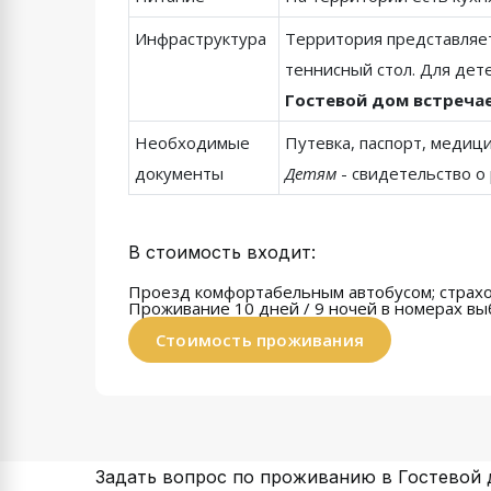
Инфраструктура
Территория представляет
теннисный стол. Для дете
Гостевой дом встречае
Необходимые
Путевка, паспорт, медици
документы
Детям
- свидетельство о
В стоимость входит:
Проезд комфортабельным автобусом; страхо
Проживание 10 дней / 9 ночей
в номерах вы
Стоимость проживания
Задать вопрос по проживанию в Гостево