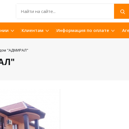
ании
Клиентам
Информация по оплате
Аг
 дом "АДМИРАЛ"
АЛ"
Открыть