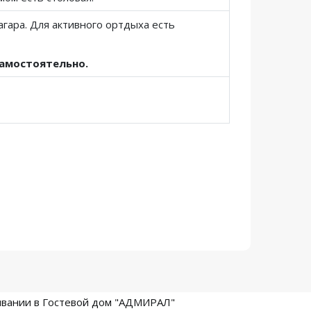
гара. Для активного ортдыха есть
самостоятельно.
ивании в Гостевой дом "АДМИРАЛ"