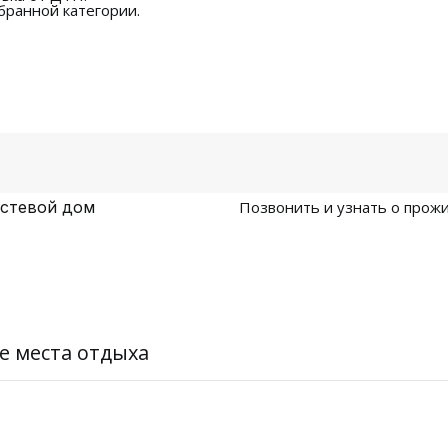
бранной категории.
остевой дом
Позвонить и узнать о прожи
е места отдыха