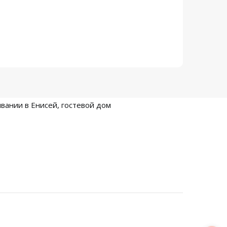
вании в Енисей, гостевой дом