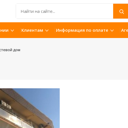
ании
Клиентам
Информация по оплате
Аг
остевой дом
Открыть