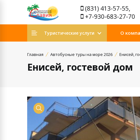
(831) 413-57-55,
+7-930-683-27-70
О комп
Туристические услуги
Главная
Автобусные туры на море 2026
Енисей, г
Енисей, гостевой дом
Просмотр