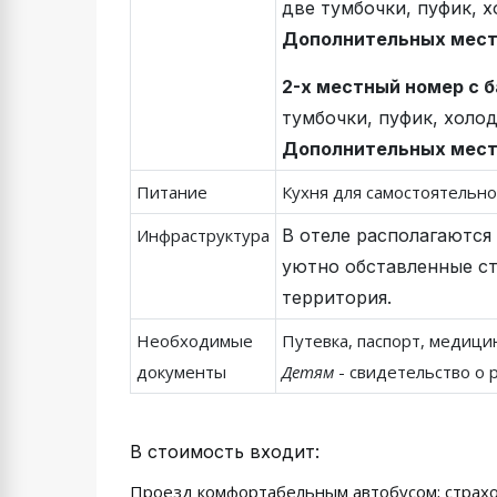
две тумбочки, пуфик, х
Дополнительных мест
2-х местный номер с 
тумбочки, пуфик, холод
Дополнительных мест
Питание
Кухня для самостоятельн
Инфраструктура
В отеле располагаются
уютно обставленные ст
территория.
Необходимые
Путевка, паспорт, медици
документы
Детям
- свидетельство о 
В стоимость входит:
Проезд комфортабельным автобусом; страхо