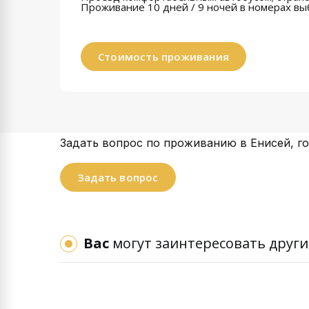
Проживание 10 дней / 9 ночей
в номерах вы
Стоимость проживания
Задать вопрос по проживанию в Енисей, г
Задать вопрос
Вас
могут заинтересовать други