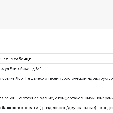
ия
см. в таблице
о, ул.Енисейская, д.8/2
поселке Лоо. Не далеко от всей туристической нфраструкту
ет собой 3-х этажное здание, с комфортабельными номерам
з балкона:
кровати ( раздельные/двуспальные), конди