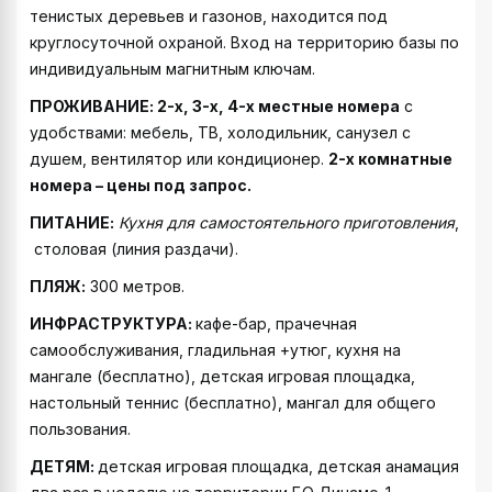
тенистых деревьев и газонов, находится под
круглосуточной охраной. Вход на территорию базы по
индивидуальным магнитным ключам.
ПРОЖИВАНИЕ: 2-х, 3-х, 4-х местные номера
с
удобствами: мебель, ТВ, холодильник, санузел с
душем, вентилятор или кондиционер.
2-х комнатные
номера – цены под запрос.
ПИТАНИЕ:
Кухня для самостоятельного приготовления
,
столовая (линия раздачи).
ПЛЯЖ:
300 метров.
ИНФРАСТРУКТУРА:
кафе-бар, прачечная
самообслуживания, гладильная +утюг, кухня на
мангале (бесплатно), детская игровая площадка,
настольный теннис (бесплатно), мангал для общего
пользования.
ДЕТЯМ:
детская игровая площадка, детская анамация