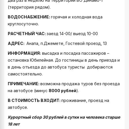
два раз в неделю на территории БО Динамо-1
(территория рядом).
ВОДОСНАБЖЕНИЕ:
горячая и холодная вода
круглосуточно.
РАСЧЕТНЫЙ ЧАС:
заезд 14-00/ выезд 10-00
АДРЕС:
Анапа, п.Джемете, Гостевой проезд, 13
ИНФОРМАЦИЯ:
высадка и посадка пассажиров –
остановка Юбилейная. До гостиницы в день приезда и
в день отъезда до автобуса туристы добираются
самостоятельно.
ПРИМЕЧАНИЕ:
возможна продажа туров без проезда
на автобусе (минус
80
00 рублей
).
В СТОИМОСТЬ ВХОДИТ:
проживание, проезд на
автобусе.
Курортный сбор 30 рублей в сутки на человека старше
18 лет