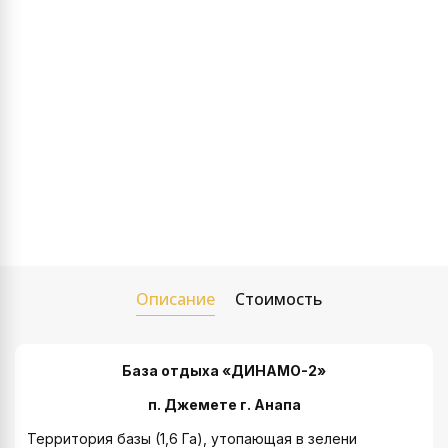
Описание
Стоимость
База отдыха «ДИНАМО-2»
п. Джемете г. Анапа
Территория базы (1,6 Га), утопающая в зелени