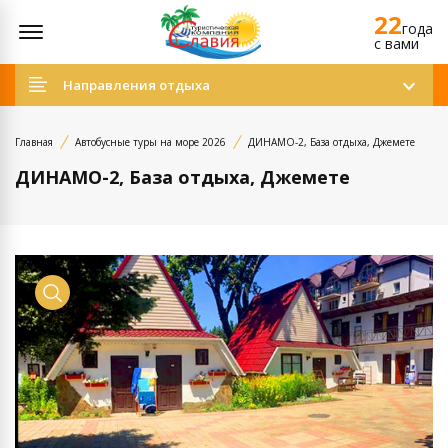
22
Открыть меню
года
c вами
Направления отдыха
Главная
Автобусные туры на море 2026
ДИНАМО-2, База отдыха, Джемете
ДИНАМО-2, База отдыха, Джемете
Просмотр