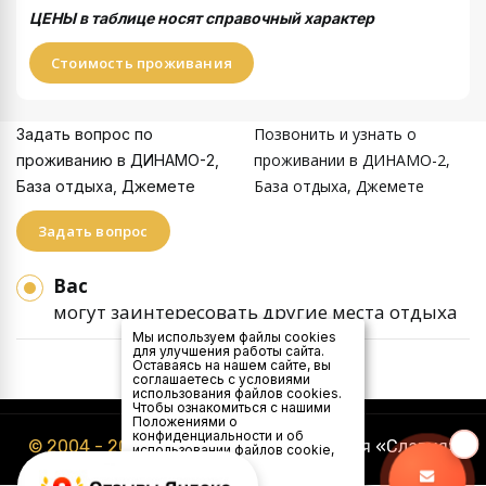
ЦЕНЫ в таблице носят справочный характер
Стоимость проживания
Позвонить и узнать о
Задать вопрос по
проживании в ДИНАМО-2,
проживанию в ДИНАМО-2,
База отдыха, Джемете
База отдыха, Джемете
Задать вопрос
Вас
могут заинтересовать другие места отдыха
Мы используем файлы cookies
для улучшения работы сайта.
Оставаясь на нашем сайте, вы
соглашаетесь с условиями
использования файлов cookies.
Чтобы ознакомиться с нашими
Положениями о
конфиденциальности и об
© 2004 - 2026
Туристическая компания «Славия»
использовании файлов cookie,
нажмите здесь
.
Я