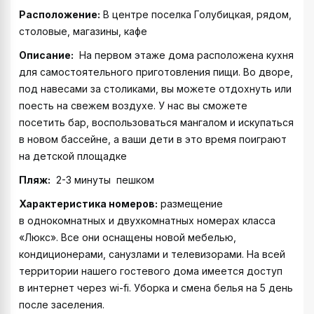
Расположение:
В центре поселка Голубицкая, рядом,
столовые, магазины, кафе
Описание:
На первом этаже дома расположена кухня
для самостоятельного приготовления пищи. Во дворе,
под навесами за столиками, вы можете отдохнуть или
поесть на свежем воздухе. У нас вы сможете
посетить бар, воспользоваться мангалом и искупаться
в новом бассейне, а ваши дети в это время поиграют
на детской площадке
Пляж:
2-3 минуты пешком
Характеристика номеров:
размещение
в однокомнатных и двухкомнатных номерах класса
«Люкс». Все они оснащены новой мебелью,
кондиционерами, санузлами и телевизорами. На всей
территории нашего гостевого дома имеется доступ
в интернет через wi-fi. Уборка и смена белья на 5 день
после заселения.