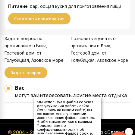
Питание
: бар, общая кухня для приготовления пищи
Стоимость проживания
Позвонить и узнать о
Задать вопрос по
проживании в Блик,
проживанию в Блик,
Гостевой дом, ст.
Гостевой дом, ст.
Голубицкая, Азовское море
Голубицкая, Азовское море
Задать вопрос
Вас
могут заинтересовать другие места отдыха
Мы используем файлы cookies
для улучшения работы сайта.
Оставаясь на нашем сайте, вы
соглашаетесь с условиями
использования файлов cookies.
Чтобы ознакомиться с нашими
Положениями о
конфиденциальности и об
© 2004 - 2026
Туристическая компания «Славия»
использовании файлов cookie,