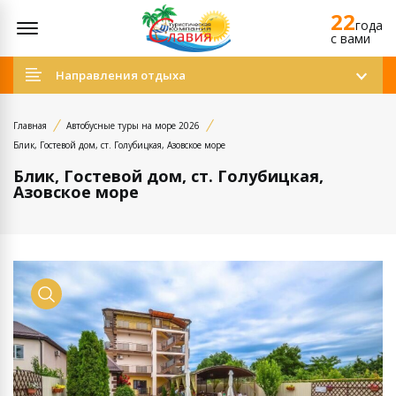
22
Открыть меню
года
c вами
Направления отдыха
Главная
Автобусные туры на море 2026
Блик, Гостевой дом, ст. Голубицкая, Азовское море
Блик, Гостевой дом, ст. Голубицкая,
Азовское море
Просмотр