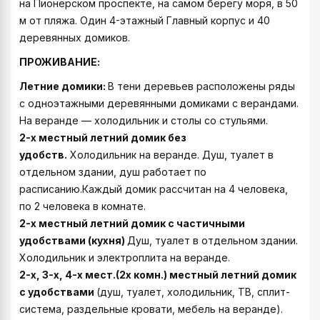
на Пионерском проспекте, на самом берегу моря, в 50
м от пляжа. Один 4-этажный Главный корпус и 40
деревянных домиков.
ПРОЖИВАНИЕ:
Летние домики:
В тени деревьев расположены ряды
с одноэтажными деревянными домиками с верандами.
На веранде — холодильник и столы со стульями.
2-х местный летний домик без
удобств.
Холодильник на веранде. Душ, туалет в
отдельном здании, душ работает по
расписанию.Каждый домик рассчитан на 4 человека,
по 2 человека в комнате.
2-х местный летний домик с частичными
удобствами (кухня)
Душ, туалет в отдельном здании.
Холодильник и электроплита на веранде.
2-х, 3-х, 4-х мест.(2х комн.) местный летний домик
с удобствами
(душ, туалет, холодильник, ТВ, сплит-
система, раздельные кровати, мебель на веранде).