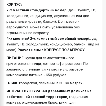
КОРПУС
:
2-х местный стандартный номер
(душ, туалет, ТВ,
холодильник, кондиционер, двуспальная или две
раздельные кровати, балкон). Доп. место -
еврокушетка, может быть установлена без
ограничения по возрасту;
4-х местный 2-х комнатный семейный номер
(душ,
туалет, ТВ, холодильник, кондиционер, балкон, вид на
море)
Расчет цены в КОРПУСЕ ПО ЗАПРОСУ.
ПИТАНИЕ:
кухня для самостоятельного
приготовления пищи, летнее кафе, ресторан. По
желанию оплачивается на месте 3-х разовое
комплексное питание - 650 руб/чел.
ПЛЯЖ:
городской, песчаный, в 50-80 метрах
.
ИНФРАСТРУКТУРА:
40 деревянных домиков на
собственной зеленой территории,
гладильная
комната, экскурсионное бюро, кухня для