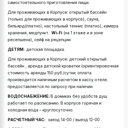
самостоятельного приготовления пищи.
Для проживающих в Корпусе: открытый бассейн
(только для проживающих в корпусе), сауна,
бильярд(платно), настольный теннис (платно), камера
хранения, медпункт.
Wi-Fi
(на 1 этаже и в зоне
ресепшена), сейф на рецепции.
ДЕТЯМ:
детская площадка.
Для проживающих в Корпусе: детский открытый
бассейн , аренда детской кроватки (ориентировочная
стоимость аренды 150 руб./сутки; оплата
производится наличным расчетом в кассу отеля;
предоставляется по запросу при наличии.
ВОДОСНАБЖЕНИЕ:
В домиках без удобств душ
работает по расписанию. В корпусе горячая и
холодная вода – круглосуточно.
РАСЧЕТНЫЙ ЧАС:
заезд 14-00 / выезд 12-00 .