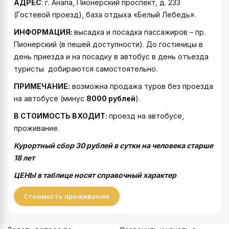
АДРЕС
: г. Анапа, Пионерский проспект, д. 233
(Гостевой проезд), база отдыха «Белый Лебедь».
ИНФОРМАЦИЯ:
высадка и посадка пассажиров – пр.
Пионерский (в пешей доступности). До гостиницы в
день приезда и на посадку в автобус в день отъезда
туристы добираются самостоятельно.
ПРИМЕЧАНИЕ:
возможна продажа туров без проезда
на автобусе (минус
8000
рублей
).
В СТОИМОСТЬ ВХОДИТ:
проезд на автобусе,
проживание.
Курортный сбор 30 рублей в сутки на человека старше
18 лет
ЦЕНЫ в таблице носят справочный характер
Стоимость проживания