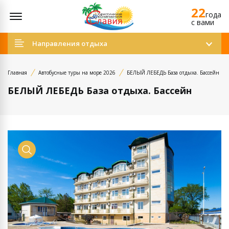
22
Открыть меню
года
c вами
Направления отдыха
Главная
Автобусные туры на море 2026
БЕЛЫЙ ЛЕБЕДЬ База отдыха. Бассейн
БЕЛЫЙ ЛЕБЕДЬ База отдыха. Бассейн
Просмотр