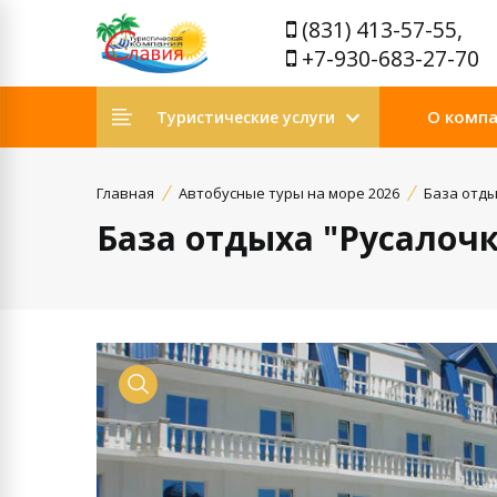
(831) 413-57-55,
+7-930-683-27-70
О комп
Туристические услуги
Главная
Автобусные туры на море 2026
База отды
База отдыха "Русалоч
Просмотр