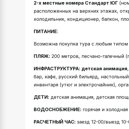
2-х местные номера Стандарт ЮГ
(ном
расположенных на верхних этажах, откр
холодильник, кондиционер, балкон, пло
ПИТАНИЕ
:
Возможна покупка тура с любым типом 
ПЛЯЖ:
200 метров, песчано-галечный (
ИНФРАСТРУКТУРА: детская анимация
бар, кафе, русский бильярд, настольный
инвентаря (утюг и электрочайник), орга
ДЕТИ:
детская анимация, детская площ
ВОДОСНОБЖЕНИЕ:
горячая и холодная
РАСЧЕТНЫЙ ЧАС:
заезд 12-00/выезд 10-