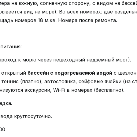
ера на южную, солнечную сторону, с видом на бассе
ывается вид на море). Во всех номерах: две раздельн
щадь номеров 18 м.кв. Номера после ремонта.
питания:
проход к морю через пешеходный надземный мост).
, открытый
бассейн с подогреваемой водой
с шезлон
 теннис (платно), автостоянка, сейфовые ячейки (на 
низуются экскурсии, Wi-Fi в номерах (бесплатно).
адка.
 вода круглосуточно.
00