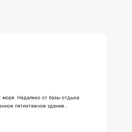
от моря Недалеко от базы отдыха
енное пятиэтажное здание .