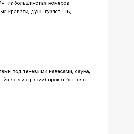
йн, из большинства номеров,
ые кровати, душ, туалет, ТВ,
гами под теневыми навесами, сауна,
стойке регистрации),прокат бытового