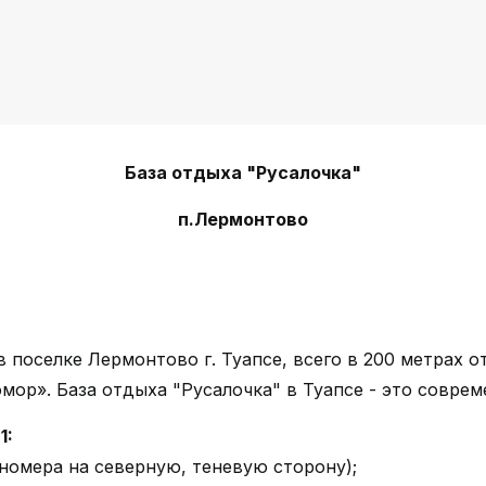
База отдыха "Русалочка"
п.Лермонтово
 поселке Лермонтово г. Туапсе, всего в 200 метрах 
ор». База отдыха "Русалочка" в Туапсе - это соврем
1:
номера на северную, теневую сторону);