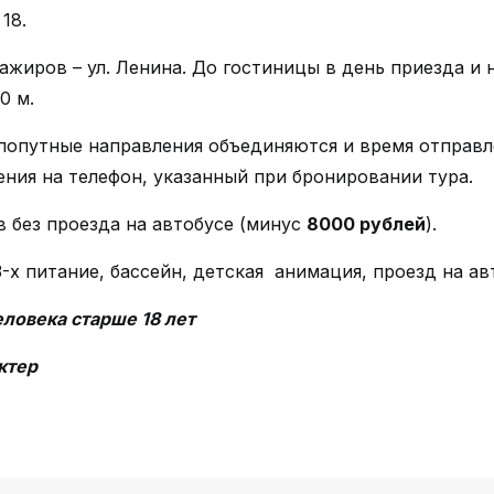
18.
ажиров – ул. Ленина. До гостиницы в день приезда и 
0 м.
а попутные направления объединяются и время отправл
ия на телефон, указанный при бронировании тура.
 без проезда на автобусе (минус
8
000 рублей
).
-х питание, бассейн, детская анимация, проезд на ав
еловека старше 18 лет
ктер