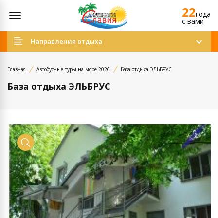
22
Открыть меню
года
c вами
Направления отдыха
Главная
Автобусные туры на море 2026
База отдыха ЭЛЬБРУС
База отдыха ЭЛЬБРУС
Просмотр