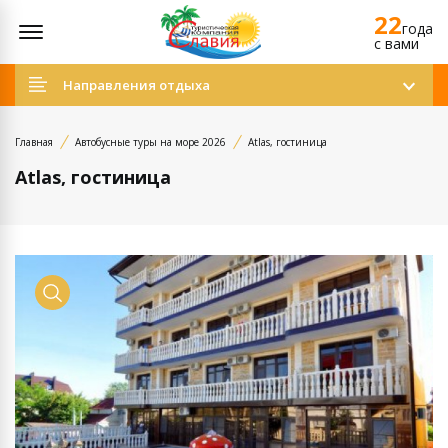
22
Открыть меню
года
c вами
Направления отдыха
Главная
Автобусные туры на море 2026
Аtlas, гостиница
Аtlas, гостиница
Просмотр