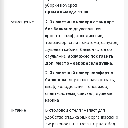
уборки номеров).
Время выезда 11:00
Размещение
2-3х местные номера стандарт
без балкона:
двухспальная
кровать, шкаф, холодильник,
телевизор, сплит-система, санузел,
душевая кабина, балкон (стол со
стульями).
Возможно поставить
доп. место - еврораскладушка.
2-3х местный номер комфорт с
балконом:
двухспальная кровать,
шкаф, холодильник, телевизор,
сплит-система, санузел, душевая
кабина.
Питание
В столовой отеля "Атлас" для
удобства отдыхающих организовано
3-х разовое питание: завтрак, обед,