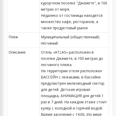
курортном поселке "Джемете", в 100
метрах от моря.
Недалеко от гостиницы находятся
множество кафе, ресторанов, а
также продуктовый рынок
Пляж
Муниципальный (общественный)
песчаный.
Описание
Отель «ATLAS» расположен в
поселке Джемете, в 100 метрах до
песчаного пляжа.
На территории отеля расположен
БАССЕЙН с лежаками, в бассейне
предусмотрен мелководный сектор
для детей. Детская игровая
площадка, АНИМАЦИЯ для детей 1
раз в 7 дней. На каждом этаже стоит
кулер с холодной и горячей водой.
Время заселения с 14:00, (по мере