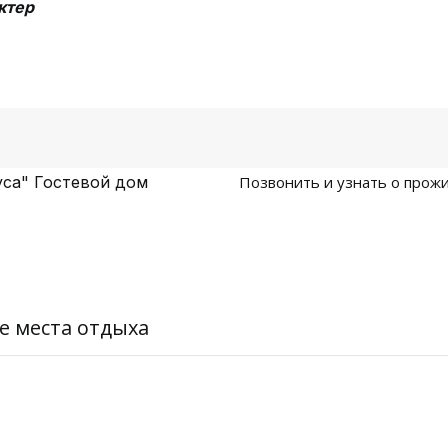
ктер
са" Гостевой дом
Позвонить и узнать о прожи
е места отдыха