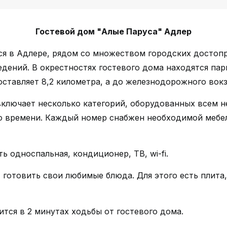
Гостевой дом "Алые Паруса"
Адлер
я в Адлере, рядом со множеством городских достопр
едений. В окрестностях гостевого дома находятся пар
оставляет 8,2 километра, а до железнодорожного вокз
включает несколько категорий, оборудованных всем 
о времени. Каждый номер снабжен необходимой мебе
ь односпальная, кондиционер, ТВ, wi-fi.
 готовить свои любимые блюда. Для этого есть плита
тся в 2 минутах ходьбы от гостевого дома.