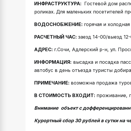
ИНФРАСТРУКТУРА:
Гостевой дом распо
роликах. Для маленьких посетителей п
ВОДОСНОБЖЕНИЕ:
горячая и холодная
РАСЧЕТНЫЙ ЧАС:
заезд 14-00/выезд 12
АДРЕС:
г.Сочи, Адлерский р-н, ул. Прос
ИНФОРМАЦИЯ:
высадка и посадка пасс
автобус в день отъезда туристы добир
ПРИМЕЧАНИЕ:
возможна продажа туров
В СТОИМОСТЬ ВХОДИТ:
проживание, п
Внимание объект с дофференцированн
Курортный сбор 30 рублей в сутки на ч