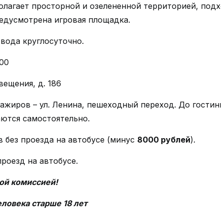
лагает просторной и озелененной территорией, подх
редусмотрена игровая площадка.
 вода круглосуточно.
-00
вещения, д. 186
ажиров – ул. Ленина, пешеходный переход. До гостин
аются самостоятельно.
 без проезда на автобусе (минус
80
00 рублей
).
роезд на автобусе.
ой комиссией!
еловека старше 18 лет