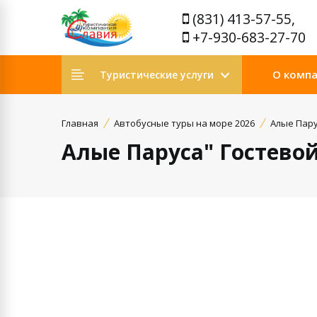
(831) 413-57-55,
+7-930-683-27-70
О комп
Туристические услуги
Главная
Автобусные туры на море 2026
Алые Пару
Алые Паруса" Гостево