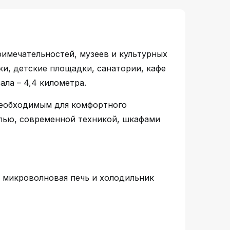
имечательностей, музеев и культурных
ки, детские площадки, санатории, кафе
ала – 4,4 километра.
необходимым для комфортного
лью, современной техникой, шкафами
, микроволновая печь и холодильник