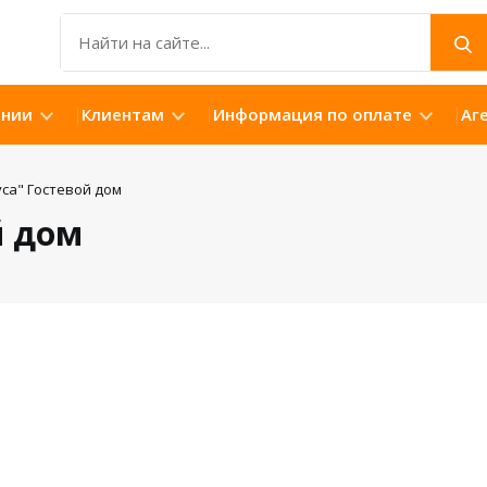
ании
Клиентам
Информация по оплате
Аг
са" Гостевой дом
й дом