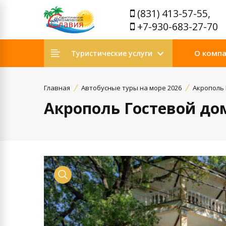
(831) 413-57-55,
+7-930-683-27-70
О комп
Туристические услуги
Главная
Автобусные туры на море 2026
Акрополь 
Акрополь Гостевой до
Просмотр