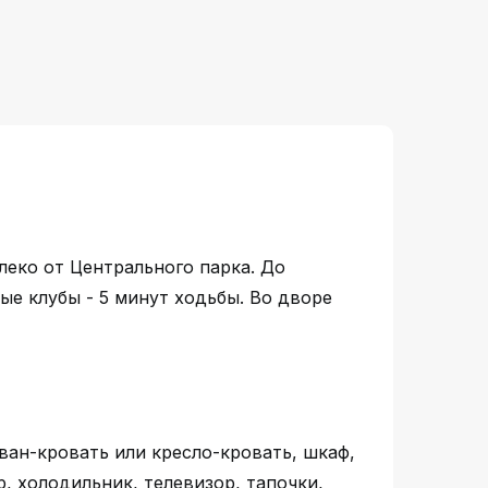
еко от Центрального парка. До
ые клубы - 5 минут ходьбы. Во дворе
ван-кровать или кресло-кровать, шкаф,
, холодильник, телевизор, тапочки,