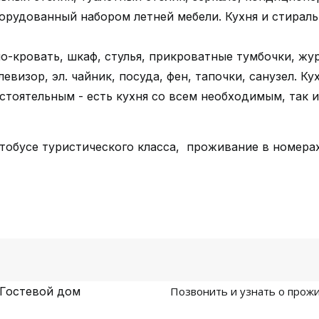
борудованный набором летней мебели. Кухня и стираль
о-кровать, шкаф, стулья, прикроватные тумбочки, жу
евизор, эл. чайник, посуда, фен, тапочки, санузел. Ку
тоятельным - есть кухня со всем необходимым, так и
тобусе туристического класса, проживание в номерах
 Гостевой дом
Позвонить и узнать о прожи